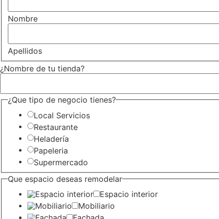
Nombre
Apellidos
¿Nombre de tu tienda?
¿Que tipo de negocio tienes?
Local Servicios
Restaurante
Heladería
Papeleria
Supermercado
Que espacio deseas remodelar
Espacio interior
Mobiliario
Fachada